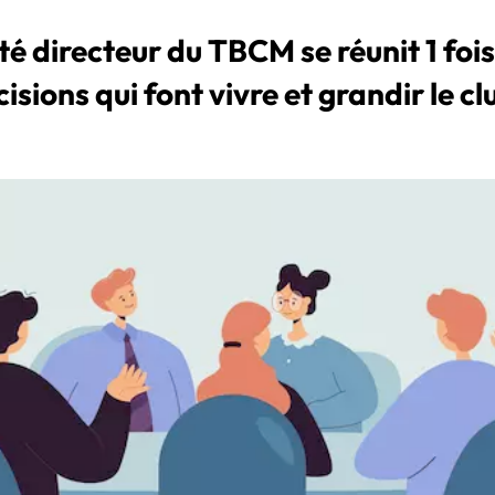
é directeur du TBCM se réunit 1 fois
sions qui font vivre et grandir le cl