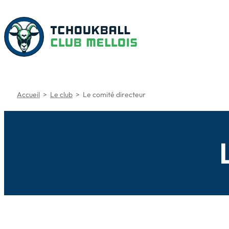
Aller
au
contenu
Accueil
>
Le club
>
Le comité directeur