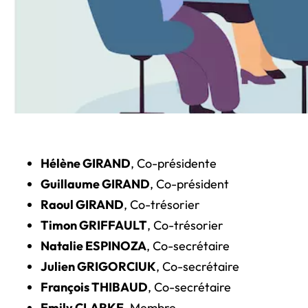
Hélène GIRAND
, Co-présidente
Guillaume GIRAND
, Co-président
Raoul GIRAND
, Co-trésorier
Timon GRIFFAULT
, Co-trésorier
Natalie ESPINOZA
, Co-secrétaire
Julien GRIGORCIUK
, Co-secrétaire
François THIBAUD
, Co-secrétaire
Emily CLARKE
, Membre