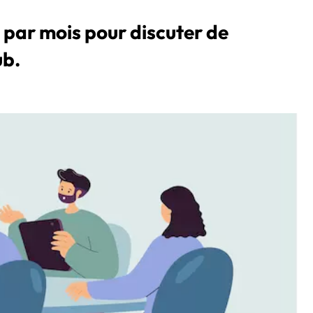
 par mois pour discuter de
ub.