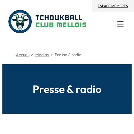
Aller
ESPACE MEMBRES
au
contenu
Accueil
>
Médias
>
Presse & radio
Presse & radio