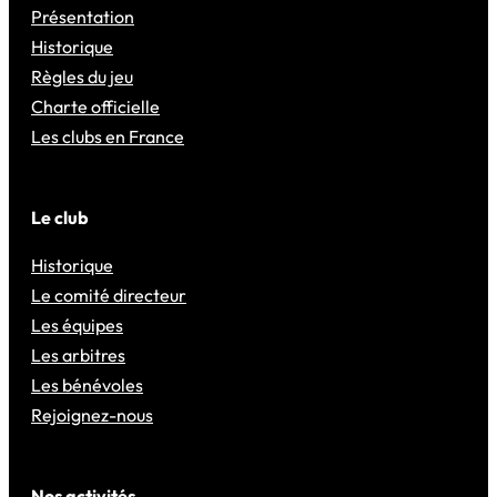
Présentation
Historique
Règles du jeu
Charte officielle
Les clubs en France
Le club
Historique
Le comité directeur
Les équipes
Les arbitres
Les bénévoles
Rejoignez-nous
Nos activités