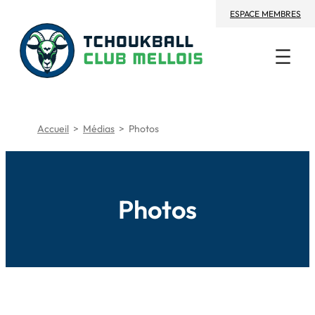
Aller
ESPACE MEMBRES
au
contenu
Accueil
>
Médias
>
Photos
Photos