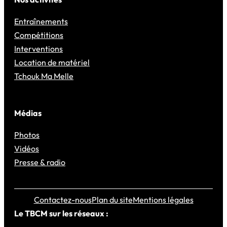
Entraînements
Compétitions
Interventions
Location de matériel
Tchouk Ma Melle
Médias
Photos
Vidéos
Presse & radio
Contactez-nous
Plan du site
Mentions légales
Le TBCM sur les réseaux :