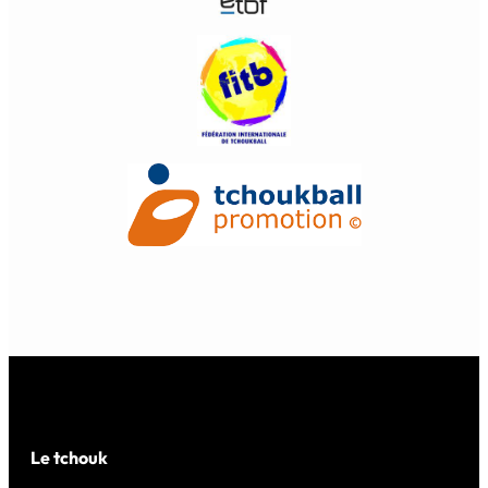
Le tchouk