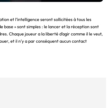
ion et l’intelligence seront sollicitées à tous les
 base » sont simples : le lancer et la réception sont
res. Chaque joueur a la liberté d’agir comme il le veut,
ouer, et il n’y a par conséquent aucun contact