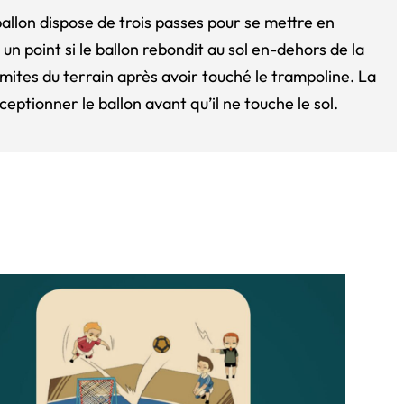
allon dispose de trois passes pour se mettre en
 un point si le ballon rebondit au sol en-dehors de la
limites du terrain après avoir touché le trampoline. La
ptionner le ballon avant qu’il ne touche le sol.