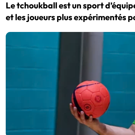
Le tchoukball est un sport d’équi
et les joueurs plus expérimentés