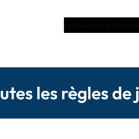
Le tchouk
Le club
Nos activ
utes les règles de 