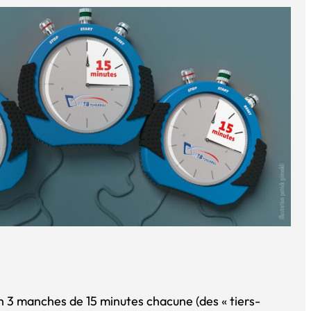
 3 manches de 15 minutes chacune (des « tiers-