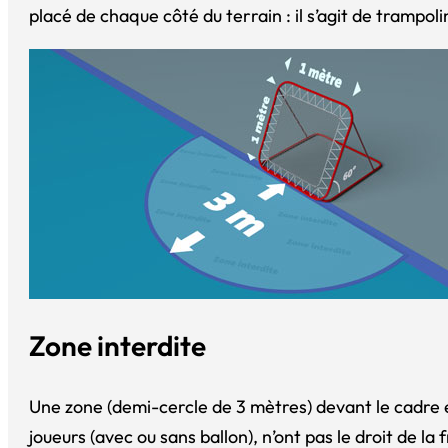
placé de chaque côté du terrain : il s’agit de trampoli
Zone interdite
Une zone (demi-cercle de 3 mètres) devant le cadre est
joueurs (avec ou sans ballon), n’ont pas le droit de la 