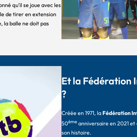
nné qu’il se joue avec les
ble de tirer en extension
 la balle ne doit pas
Et la Fédération 
?
Créée en 1971, la
Fédération In
ème
50
anniversaire en 2021 et a
son histoire.