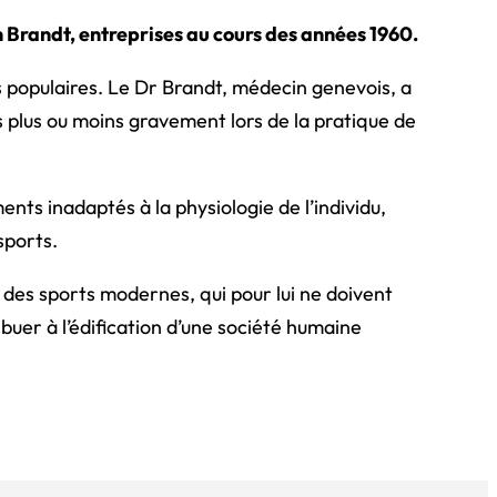
 Brandt, entreprises au cours des années 1960.
lus populaires. Le Dr Brandt, médecin genevois, a
s plus ou moins gravement lors de la pratique de
nts inadaptés à la physiologie de l’individu,
sports.
e des sports modernes, qui pour lui ne doivent
ibuer à l’édification d’une société humaine