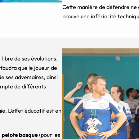
Cette manière de défendre ne d
prouve une infériorité techniqu
t libre de ses évolutions,
l faudra que le joueur de
e ses adversaires, ainsi
compte de différents
e. L’effet éducatif est en
e
pelote basque
(
pour les