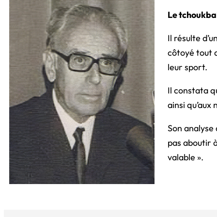
Le tchoukbal
Il résulte d’
côtoyé tout 
leur sport.
Il constata 
ainsi qu’aux
Son analyse 
pas aboutir 
valable »
.