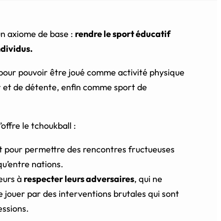
’un axiome de base :
rendre le sport éducatif
dividus.
 pour pouvoir être joué comme activité physique
ir et de détente, enfin comme sport de
ffre le tchoukball :
fait pour permettre des rencontres fructueuses
qu’entre nations.
ueurs à
respecter leurs adversaires
, qui ne
jouer par des interventions brutales qui sont
essions.