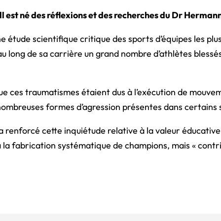
l est né des réflexions et des recherches du Dr Hermann
une étude scientifique critique des sports d’équipes les p
au long de sa carrière un grand nombre d’athlètes blessé
que ces traumatismes étaient dus à l’exécution de mouveme
 nombreuses formes d’agression présentes dans certains 
a renforcé cette inquiétude relative à la valeur éducativ
à la fabrication systématique de champions, mais
« contr