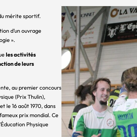
u mérite sportif.
tion d’un ouvrage
ogie »
.
que
les activités
ction de leurs
ente, au premier concours
sique (Prix Thulin),
 et le 16 août 1970, dans
u fameux prix mondial. Ce
d’Éducation Physique