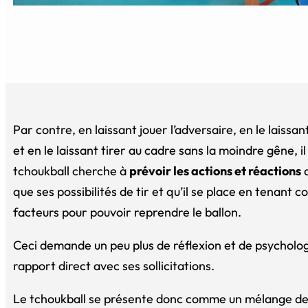
Par contre, en laissant jouer l’adversaire, en le laissan
et en le laissant tirer au cadre sans la moindre gêne, i
tchoukball cherche à
prévoir les actions et réactions
d
que ses possibilités de tir et qu’il se place en tenant 
facteurs pour pouvoir reprendre le ballon.
Ceci demande un peu plus de réflexion et de psychologi
rapport direct avec ses sollicitations.
Le tchoukball se présente donc comme un mélange d