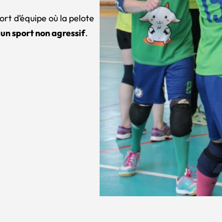
ort d’équipe où la pelote
t
un sport non agressif
.