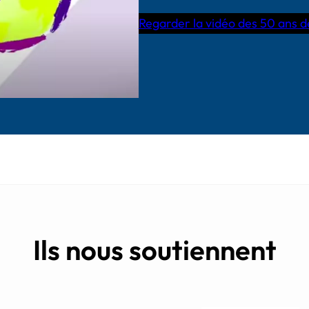
Regarder la vidéo des 50 ans d
Ils nous soutiennent