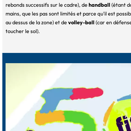
rebonds successifs sur le cadre
), de
handball
(
étant do
mains, que les pas sont limités et parce qu’il est possi
au dessus de la zone
) et de
volley-ball
(
car en défense,
toucher le sol
).