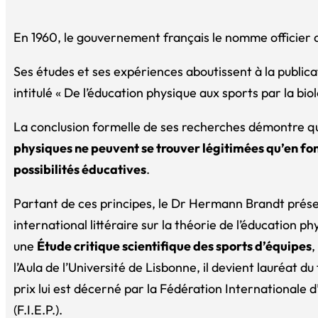
En 1960, le gouvernement français le nomme officier d
Ses études et ses expériences aboutissent à la publica
intitulé
« De l’éducation physique aux sports par la biol
La conclusion formelle de ses recherches démontre 
physiques ne peuvent se trouver légitimées qu’en fon
possibilités éducatives
.
Partant de ces principes, le Dr Hermann Brandt prés
international littéraire sur la théorie de l’éducation phy
une
Étude critique scientifique des sports d’équipes
,
l’Aula de l’Université de Lisbonne, il devient lauréat d
prix lui est décerné par la Fédération Internationale 
(F.I.E.P.).