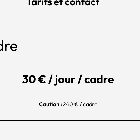
Tarifs et contact
dre
30 € / jour / cadre
Caution :
240 € / cadre