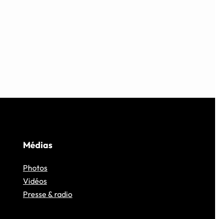
Médias
Photos
Vidéos
Presse & radio