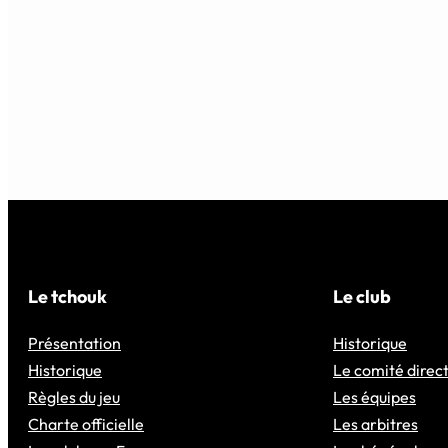
Le tchouk
Le club
Présentation
Historique
Historique
Le comité direc
Règles du jeu
Les équipes
Charte officielle
Les arbitres