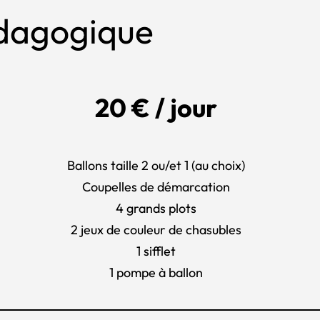
édagogique
20 € / jour
Ballons taille 2 ou/et 1 (au choix)
Coupelles de démarcation
4 grands plots
2 jeux de couleur de chasubles
1 sifflet
1 pompe à ballon