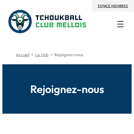
Aller
ESPACE MEMBRES
au
contenu
Accueil
>
Le club
>
Rejoignez-nous
Rejoignez-nous