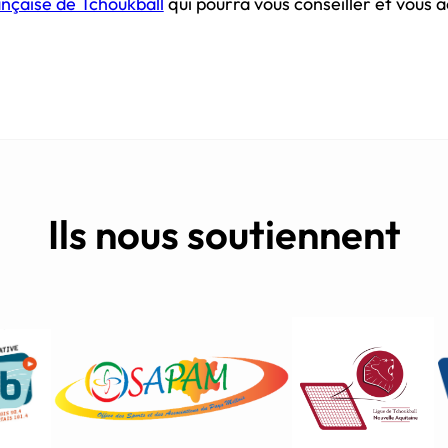
nçaise de Tchoukball
qui pourra vous conseiller et vou
Ils nous soutiennent