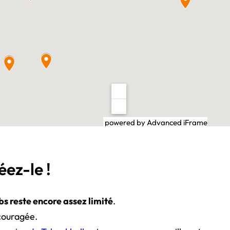
powered by Advanced iFrame
éez-le !
s reste encore assez limité
.
couragée.