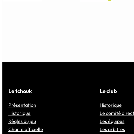
Le tchouk
Le club
Présentation
Historique
Historique
Le comité direc
Règles du jeu
Les équipes
Charte officielle
Les arbitres