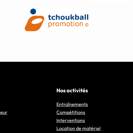
Nos activités
Entraînements
teur
Compétitions
Interventions
Location de matériel