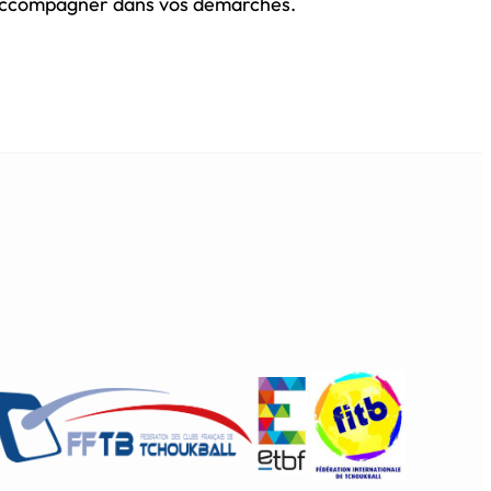
s accompagner dans vos démarches.