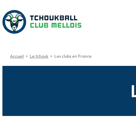
Aller
au
contenu
Accueil
>
Le tchouk
>
Les clubs en France